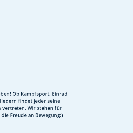
ieben! Ob Kampfsport, Einrad,
iedern findet jeder seine
 vertreten. Wir stehen für
m die Freude an Bewegung:)