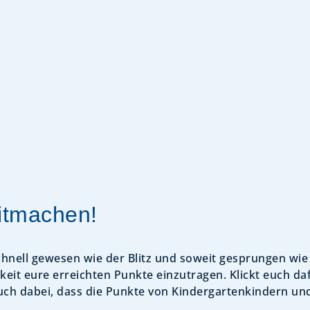
itmachen!
chnell gewesen wie der Blitz und soweit gesprungen wie 
keit eure erreichten Punkte einzutragen. Klickt euch d
uch dabei, dass die Punkte von Kindergartenkindern u