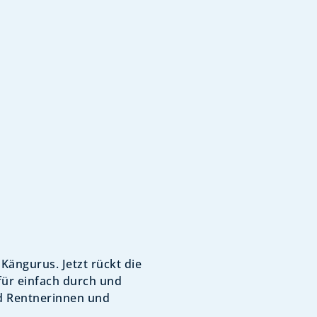
Kängurus. Jetzt rückt die
afür einfach durch und
nd Rentnerinnen und