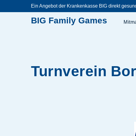
Zum
Ein Angebot der Krankenkasse BIG direkt gesun
Inhalt
springen
BIG Family Games
Mitm
Turnverein Bor