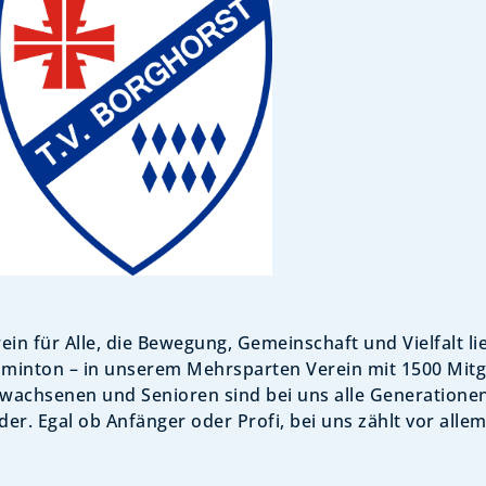
ein für Alle, die Bewegung, Gemeinschaft und Vielfalt l
adminton – in unserem Mehrsparten Verein mit 1500 Mitgl
rwachsenen und Senioren sind bei uns alle Generationen
er. Egal ob Anfänger oder Profi, bei uns zählt vor alle