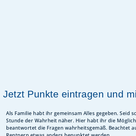
Jetzt Punkte eintragen und m
Als Familie habt ihr gemeinsam Alles gegeben. Seid s
Stunde der Wahrheit näher. Hier habt ihr die Möglich
beantwortet die Fragen wahrheitsgemäß. Beachtet a
Rentnern etwas anders bepunktet werden.