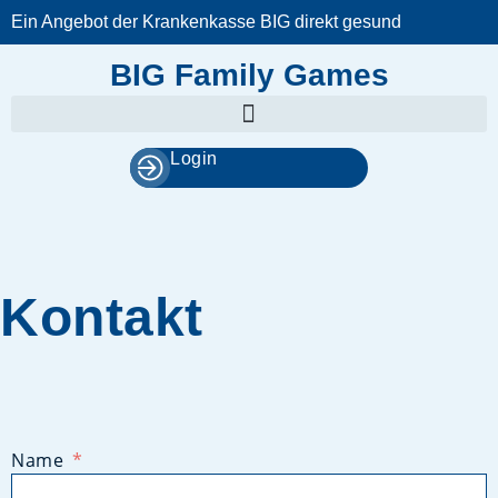
Zum
Ein Angebot der Krankenkasse BIG direkt gesund
Inhalt
springen
BIG Family Games
Login
Kontakt
Name