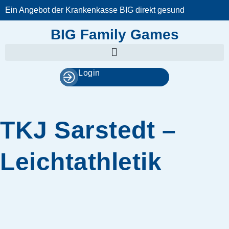
Zum
Ein Angebot der Krankenkasse BIG direkt gesund
Inhalt
springen
BIG Family Games
Login
TKJ Sarstedt –
Leichtathletik