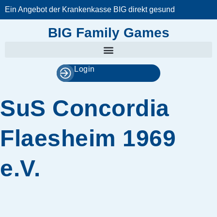
Zum
Ein Angebot der Krankenkasse BIG direkt gesund
Inhalt
springen
BIG Family Games
Login
SuS Concordia
Flaesheim 1969
e.V.