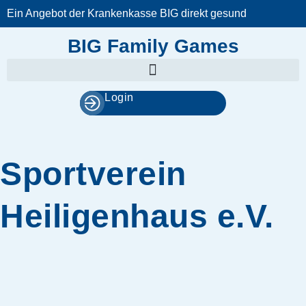
Zum
Ein Angebot der Krankenkasse BIG direkt gesund
Inhalt
springen
BIG Family Games
Login
Sportverein
Heiligenhaus e.V.