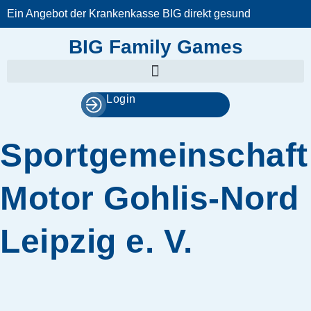
Zum
Ein Angebot der Krankenkasse BIG direkt gesund
Inhalt
springen
BIG Family Games
Login
Sportgemeinschaft
Motor Gohlis-Nord
Leipzig e. V.