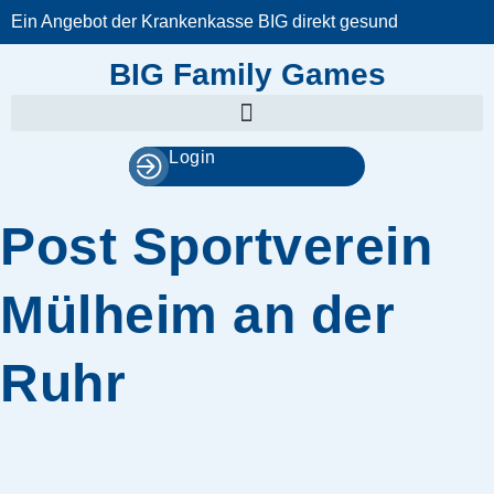
Zum
Ein Angebot der Krankenkasse BIG direkt gesund
Inhalt
springen
BIG Family Games
Login
Post Sportverein
Mülheim an der
Ruhr