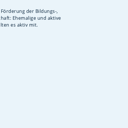
d Förderung der Bildungs-,
chaft: Ehemalige und aktive
ten es aktiv mit.