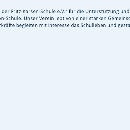
 der Fritz-Karsen-Schule e.V.“ für die Unterstützung un
en-Schule. Unser Verein lebt von einer starken Gemeins
kräfte begleiten mit Interesse das Schulleben und gestal