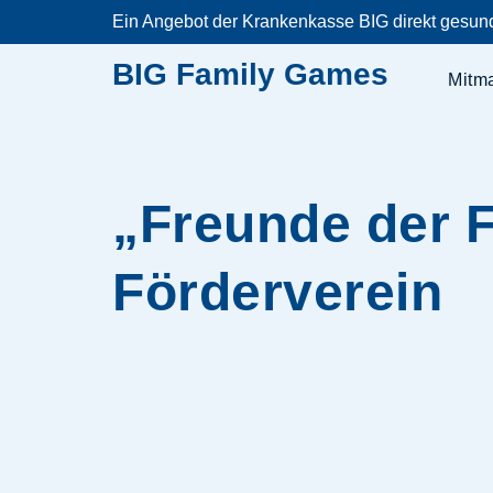
Zum
Ein Angebot der Krankenkasse BIG direkt gesun
Inhalt
springen
BIG Family Games
Mitm
„Freunde der F
Förderverein