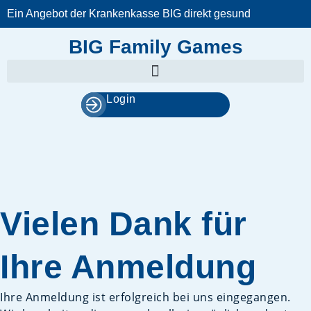
Zum
Ein Angebot der Krankenkasse BIG direkt gesund
Inhalt
springen
BIG Family Games
Login
Vielen Dank für
Ihre Anmeldung
Ihre Anmeldung ist erfolgreich bei uns eingegangen.